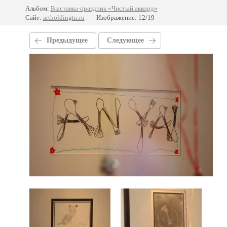
Альбом:
Выставка-праздник «Чистый аккорд»
Сайт:
artholdingtn.ru
Изображение: 12/19
Предыдущее
Следующее