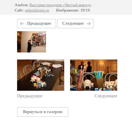
Альбом:
Выставка-праздник «Чистый аккорд»
Сайт:
artholdingtn.ru
Изображение: 19/19
Предыдущее
Следующее
Предыдущее
Следующее
Вернуться в галерею