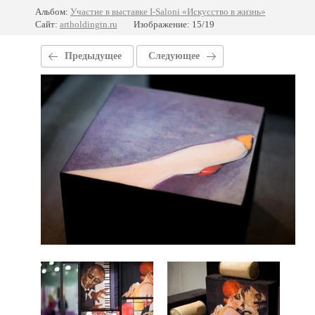
Альбом:
Участие в выставке I-Saloni «Искусство в жизнь»
Сайт:
artholdingtn.ru
Изображение: 15/19
Предыдущее
Следующее